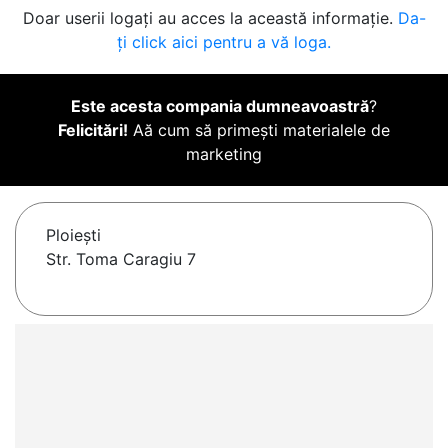
Doar userii logați au acces la această informație.
Da-
ți click aici pentru a vă loga.
Este acesta compania dumneavoastră
?
Felicitări!
Aă cum să primești materialele de
marketing
Ploieşti
Str. Toma Caragiu 7