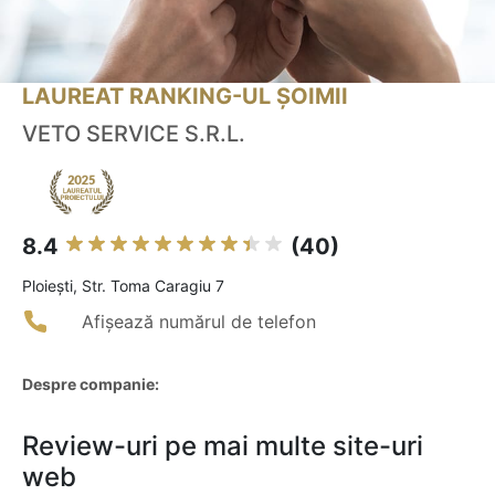
LAUREAT RANKING-UL ȘOIMII
VETO SERVICE S.R.L.
8.4
(40)
Ploieşti, Str. Toma Caragiu 7
Afișează numărul de telefon
Despre companie:
Review-uri pe mai multe site-uri
web