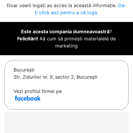
Doar userii logați au acces la această informație.
Da-
ți click aici pentru a vă loga.
Este acesta compania dumneavoastră
?
Felicitări!
Aă cum să primești materialele de
marketing
Bucureşti
Str. Zidurilor nr. 9, sector 2, București
Vezi profilul firmei pe