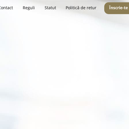
Contact
Reguli
Statut
Politică de retur
Înscrie-te