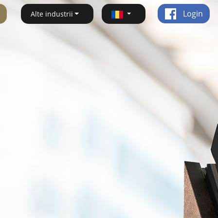
Login
Alte industrii