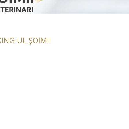
ING-UL ȘOIMII