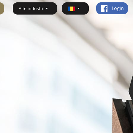
Login
Alte industrii