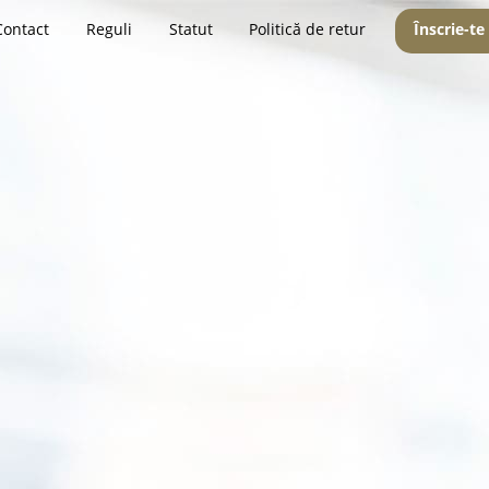
Contact
Reguli
Statut
Politică de retur
Înscrie-te