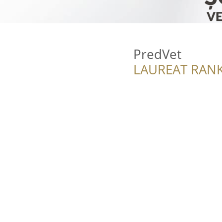
PredVet
LAUREAT RANK