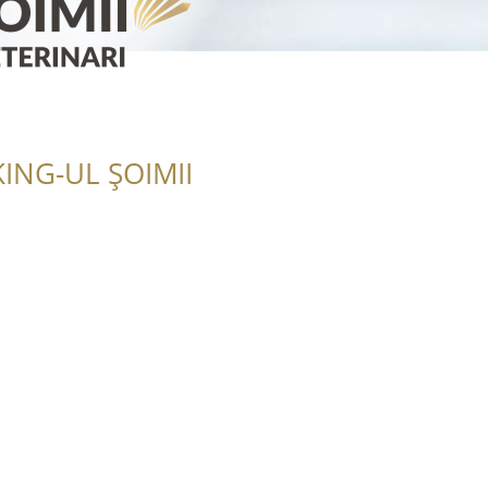
ING-UL ȘOIMII