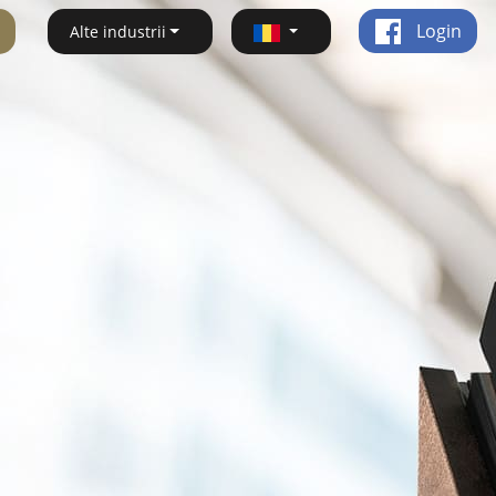
Login
Alte industrii