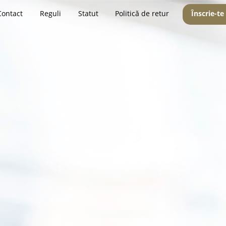
Contact
Reguli
Statut
Politică de retur
Înscrie-te