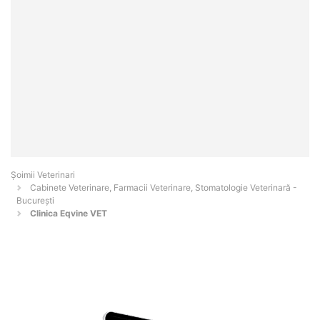
Șoimii Veterinari
Cabinete Veterinare, Farmacii Veterinare, Stomatologie Veterinară -
Bucureşti
Clinica Eqvine VET