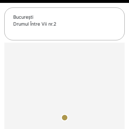
Bucureşti
Drumul Între Vii nr.2