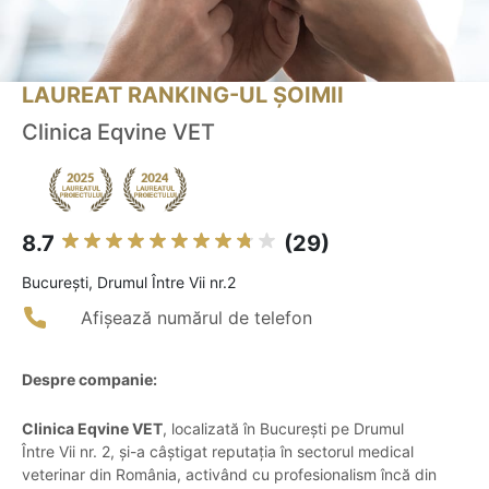
LAUREAT RANKING-UL ȘOIMII
Clinica Eqvine VET
8.7
(29)
Bucureşti, Drumul Între Vii nr.2
Afișează numărul de telefon
Despre companie:
Clinica Eqvine VET
, localizată în București pe Drumul
Între Vii nr. 2, și-a câștigat reputația în sectorul medical
veterinar din România, activând cu profesionalism încă din