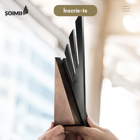
Înscrie-te