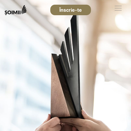
Înscrie-te