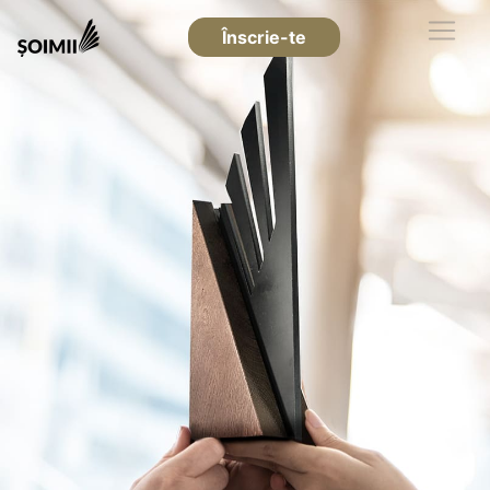
Înscrie-te