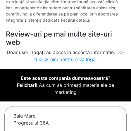
excelență și satisfacția clienților transformă această clinică
într-un partener de încredere pentru sănătatea animalelor,
contribuind la diferențierea sa pe plan local prin abordarea
integrată și atenția dedicată fiecărui detaliu.
Review-uri pe mai multe site-uri
web
Doar userii logați au acces la această informație.
Da-
ți click aici pentru a vă loga.
Este acesta compania dumneavoastră
?
Felicitări!
Aă cum să primești materialele de
marketing
Baia Mare
Progresului 36A