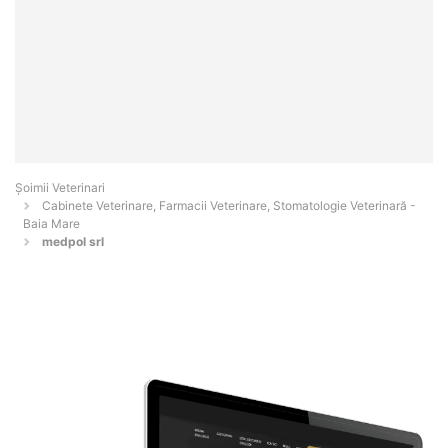
Șoimii Veterinari
Cabinete Veterinare, Farmacii Veterinare, Stomatologie Veterinară -
Baia Mare
medpol srl