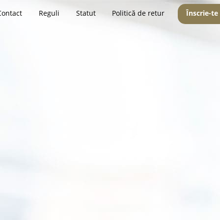
Contact
Reguli
Statut
Politică de retur
Înscrie-te