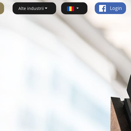
Login
Alte industrii