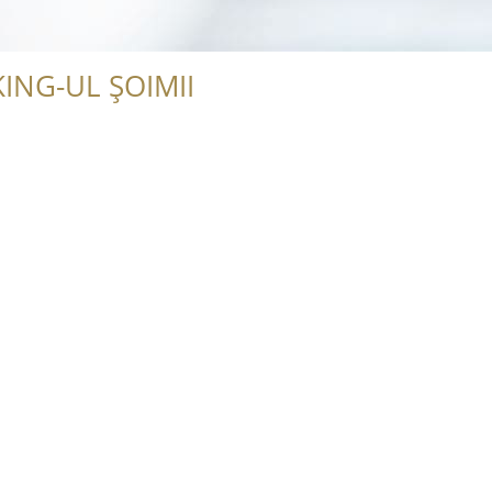
ING-UL ȘOIMII