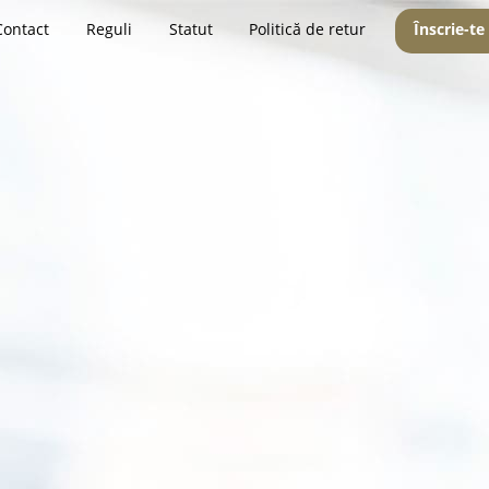
Contact
Reguli
Statut
Politică de retur
Înscrie-te