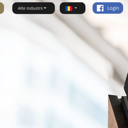
Login
Alte industrii