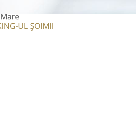
 Mare
ING-UL ȘOIMII