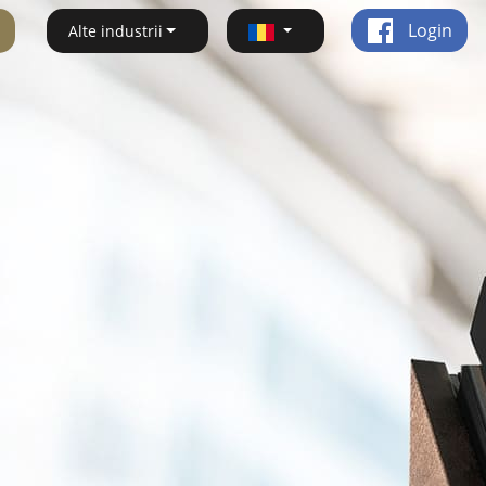
Login
Alte industrii