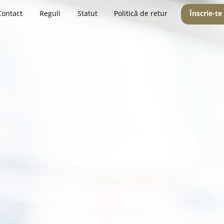
Contact
Reguli
Statut
Politică de retur
Înscrie-te