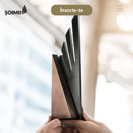
Înscrie-te