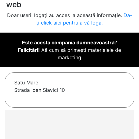
web
Doar userii logați au acces la această informație.
Da-
ți click aici pentru a vă loga.
Este acesta compania dumneavoastră
?
Felicitări!
Aă cum să primești materialele de
marketing
Satu Mare
Strada Ioan Slavici 10