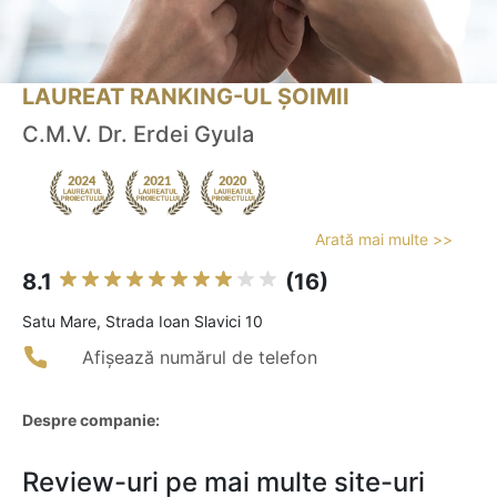
LAUREAT RANKING-UL ȘOIMII
C.M.V. Dr. Erdei Gyula
Arată mai multe >>
8.1
(16)
Satu Mare, Strada Ioan Slavici 10
Afișează numărul de telefon
Despre companie:
Review-uri pe mai multe site-uri