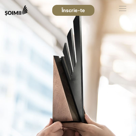
Înscrie-te