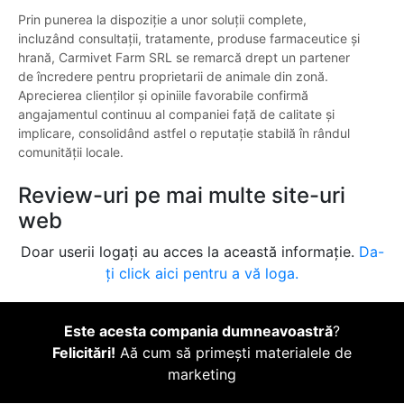
Prin punerea la dispoziție a unor soluții complete,
incluzând consultații, tratamente, produse farmaceutice și
hrană, Carmivet Farm SRL se remarcă drept un partener
de încredere pentru proprietarii de animale din zonă.
Aprecierea clienților și opiniile favorabile confirmă
angajamentul continuu al companiei față de calitate și
implicare, consolidând astfel o reputație stabilă în rândul
comunității locale.
Review-uri pe mai multe site-uri
web
Doar userii logați au acces la această informație.
Da-
ți click aici pentru a vă loga.
Este acesta compania dumneavoastră
?
Felicitări!
Aă cum să primești materialele de
marketing