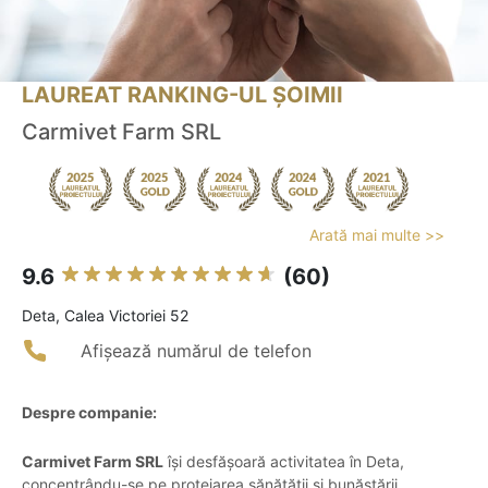
LAUREAT RANKING-UL ȘOIMII
Carmivet Farm SRL
Arată mai multe >>
9.6
(60)
Deta, Calea Victoriei 52
Afișează numărul de telefon
Despre companie:
Carmivet Farm SRL
își desfășoară activitatea în Deta,
concentrându-se pe protejarea sănătății și bunăstării