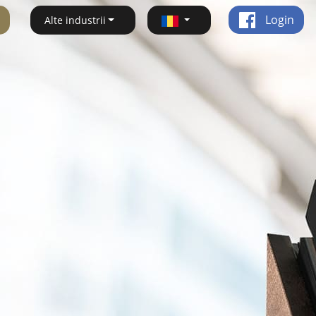
Login
Alte industrii