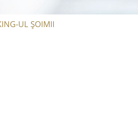
ING-UL ȘOIMII