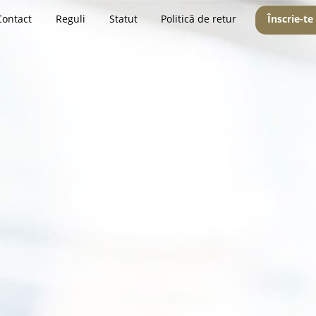
Contact
Reguli
Statut
Politică de retur
Înscrie-te