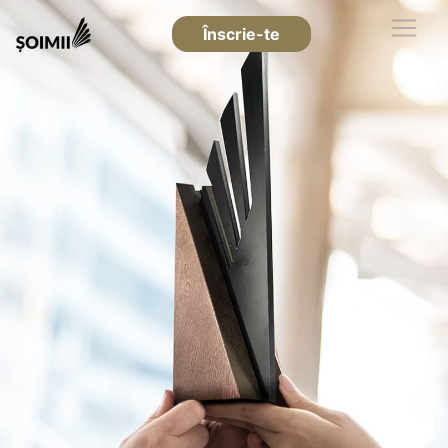
Înscrie-te