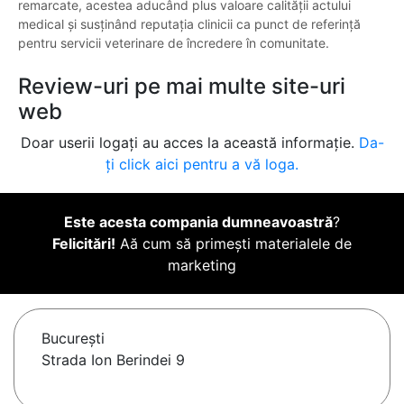
remarcate, acestea aducând plus valoare calității actului
medical și susținând reputația clinicii ca punct de referință
pentru servicii veterinare de încredere în comunitate.
Review-uri pe mai multe site-uri
web
Doar userii logați au acces la această informație.
Da-
ți click aici pentru a vă loga.
Este acesta compania dumneavoastră
?
Felicitări!
Aă cum să primești materialele de
marketing
Bucureşti
Strada Ion Berindei 9