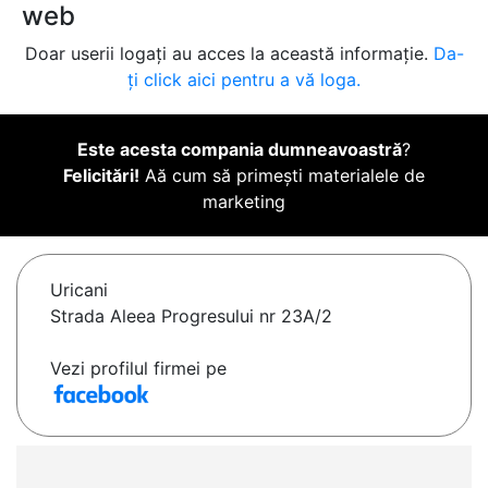
web
Doar userii logați au acces la această informație.
Da-
ți click aici pentru a vă loga.
Este acesta compania dumneavoastră
?
Felicitări!
Aă cum să primești materialele de
marketing
Uricani
Strada Aleea Progresului nr 23A/2
Vezi profilul firmei pe