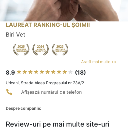
LAUREAT RANKING-UL ȘOIMII
Biri Vet
Arată mai multe >>
8.9
(18)
Uricani, Strada Aleea Progresului nr 23A/2
Afișează numărul de telefon
Despre companie:
Review-uri pe mai multe site-uri