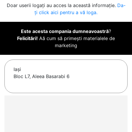
Doar userii logați au acces la această informație.
Da-
ți click aici pentru a vă loga.
Este acesta compania dumneavoastră
?
Felicitări!
Aă cum să primești materialele de
marketing
Iaşi
Bloc L7, Aleea Basarabi 6