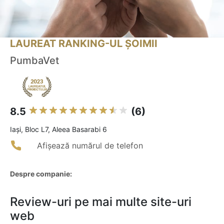
LAUREAT RANKING-UL ȘOIMII
PumbaVet
8.5
(6)
Iaşi, Bloc L7, Aleea Basarabi 6
Afișează numărul de telefon
Despre companie:
Review-uri pe mai multe site-uri
web