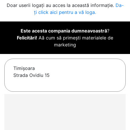
Doar userii logați au acces la această informație.
Da-
ți click aici pentru a vă loga.
Este acesta compania dumneavoastră
?
Felicitări!
Aă cum să primești materialele de
marketing
Timişoara
Strada Ovidiu 15