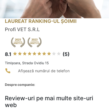
LAUREAT RANKING-UL ȘOIMII
Profi VET S.R.L
8.1
(5)
Timişoara, Strada Ovidiu 15
Afișează numărul de telefon
Despre companie:
Review-uri pe mai multe site-uri
web