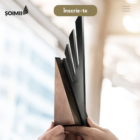
Înscrie-te