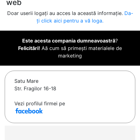
web
Doar userii logați au acces la această informație.
Da-
ți click aici pentru a vă loga.
Este acesta compania dumneavoastră
?
Felicitări!
Aă cum să primești materialele de
marketing
Satu Mare
Str. Fragilor 16-18
Vezi profilul firmei pe