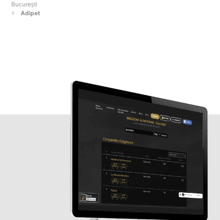
Bucureşti
Adipet