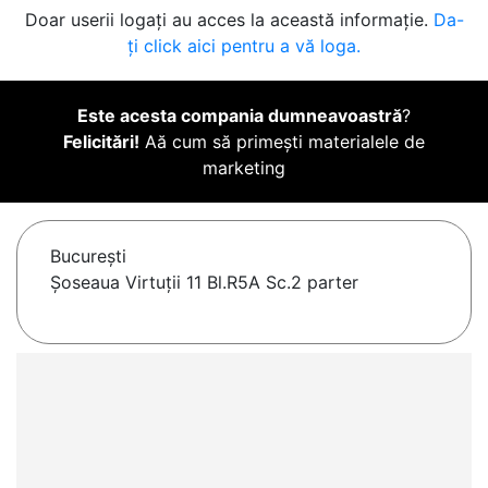
Doar userii logați au acces la această informație.
Da-
ți click aici pentru a vă loga.
Este acesta compania dumneavoastră
?
Felicitări!
Aă cum să primești materialele de
marketing
Bucureşti
Șoseaua Virtuții 11 Bl.R5A Sc.2 parter