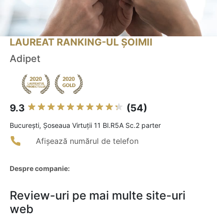
LAUREAT RANKING-UL ȘOIMII
Adipet
9.3
(54)
Bucureşti, Șoseaua Virtuții 11 Bl.R5A Sc.2 parter
Afișează numărul de telefon
Despre companie:
Review-uri pe mai multe site-uri
web