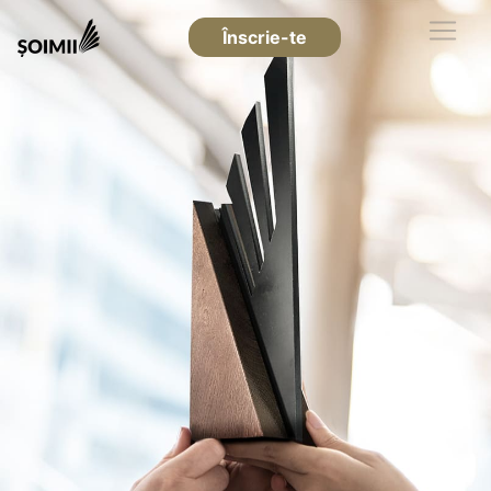
Înscrie-te