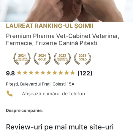
LAUREAT RANKING-UL ȘOIMII
Premium Pharma Vet-Cabinet Veterinar,
Farmacie, Frizerie Canină Pitesti
9.8
(122)
Piteşti, Bulevardul Frații Golești 15A
Afișează numărul de telefon
Despre companie:
Review-uri pe mai multe site-uri