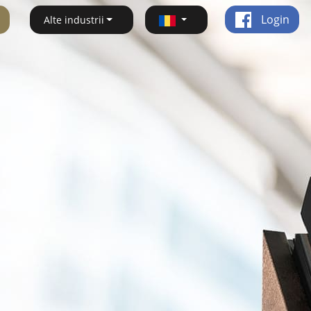
Login
Alte industrii