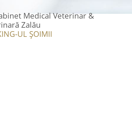
Cabinet Medical Veterinar &
inară Zalău
ING-UL ȘOIMII