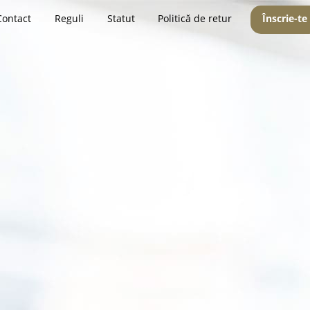
Contact
Reguli
Statut
Politică de retur
Înscrie-te