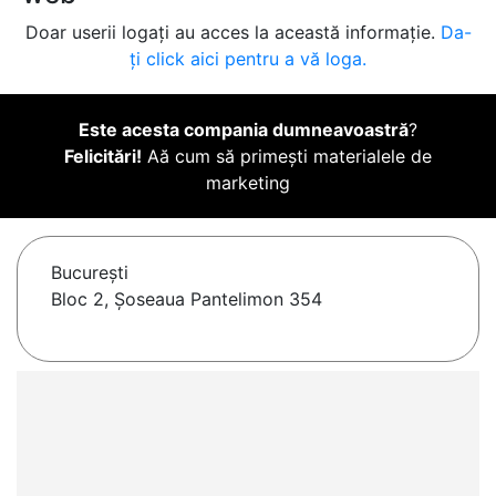
Doar userii logați au acces la această informație.
Da-
ți click aici pentru a vă loga.
Este acesta compania dumneavoastră
?
Felicitări!
Aă cum să primești materialele de
marketing
Bucureşti
Bloc 2, Șoseaua Pantelimon 354