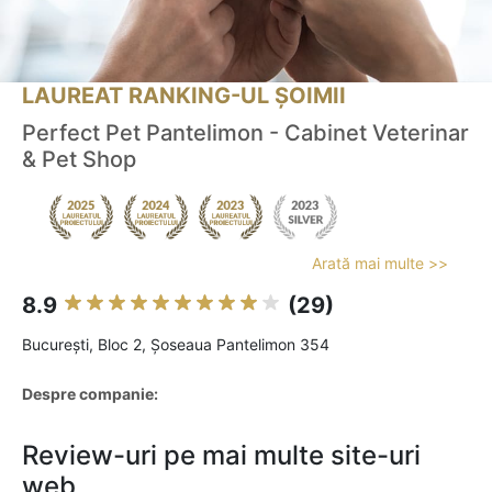
LAUREAT RANKING-UL ȘOIMII
Perfect Pet Pantelimon - Cabinet Veterinar
& Pet Shop
Arată mai multe >>
8.9
(29)
Bucureşti, Bloc 2, Șoseaua Pantelimon 354
Despre companie:
Review-uri pe mai multe site-uri
web