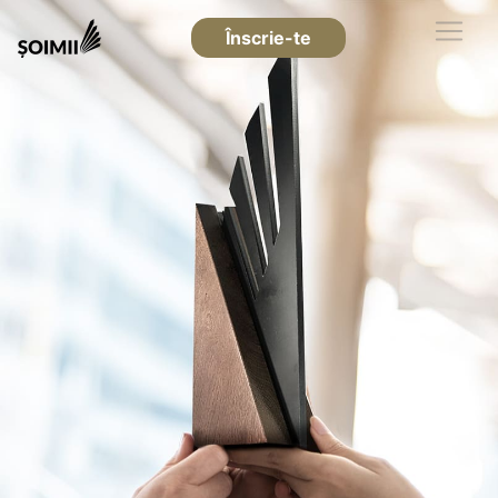
Înscrie-te