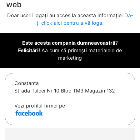
web
Doar userii logați au acces la această informație.
Da-
ți click aici pentru a vă loga.
Este acesta compania dumneavoastră
?
Felicitări!
Aă cum să primești materialele de
marketing
Constanţa
Strada Tulcei Nr 10 Bloc TM3 Magazin 132
Vezi profilul firmei pe