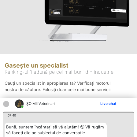
Gasește un specialist
Ranking-ul îi adună pe cei mai buni din industrie
Cauți un specialist in apropierea ta? Verificați motorul
nostru de căutare. Folosiți doar cele mai bune servicii!
ȘOIMII Veterinari
Live chat
Căutare
07:40
Bună, suntem încântați să vă ajutăm! 🙂 Vă rugăm
să faceți clic pe subiectul de conversație