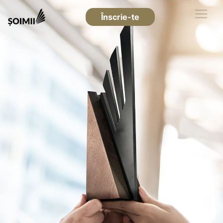
Înscrie-te