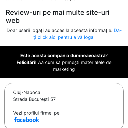
Review-uri pe mai multe site-uri
web
Doar userii logați au acces la această informație.
Da-
ți click aici pentru a vă loga.
Este acesta compania dumneavoastră
?
Felicitări!
Aă cum să primești materialele de
marketing
Cluj-Napoca
Strada București 57
Vezi profilul firmei pe