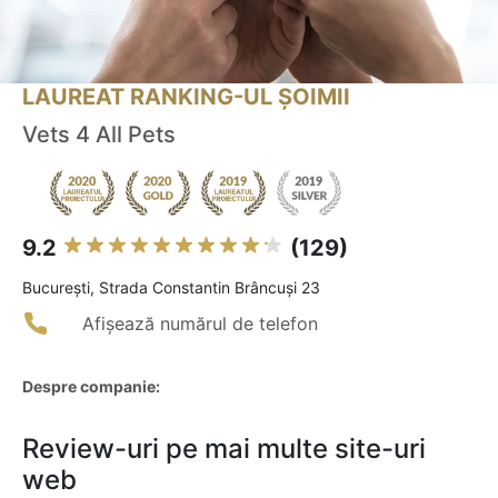
LAUREAT RANKING-UL ȘOIMII
Vets 4 All Pets
9.2
(129)
Bucureşti, Strada Constantin Brâncuși 23
Afișează numărul de telefon
Despre companie:
Review-uri pe mai multe site-uri
web