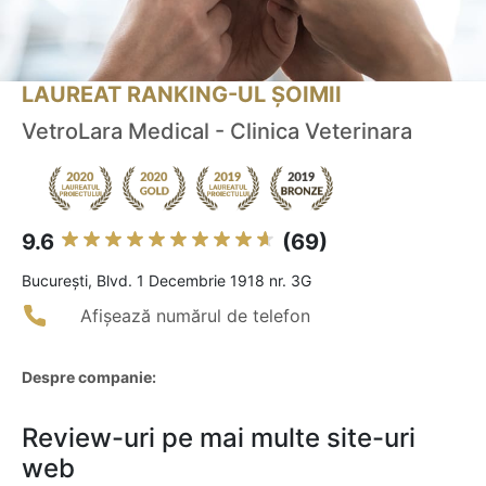
LAUREAT RANKING-UL ȘOIMII
VetroLara Medical - Clinica Veterinara
9.6
(69)
Bucureşti, Blvd. 1 Decembrie 1918 nr. 3G
Afișează numărul de telefon
Despre companie:
Review-uri pe mai multe site-uri
web