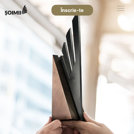
Înscrie-te