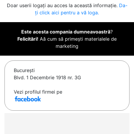
Doar userii logați au acces la această informație.
Da-
ți click aici pentru a vă loga.
Este acesta compania dumneavoastră
?
Felicitări!
Aă cum să primești materialele de
marketing
Bucureşti
Blvd. 1 Decembrie 1918 nr. 3G
Vezi profilul firmei pe