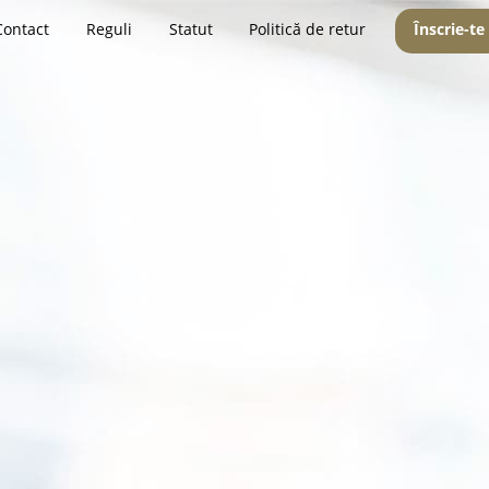
Contact
Reguli
Statut
Politică de retur
Înscrie-te