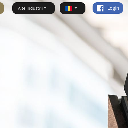
Login
Alte industrii