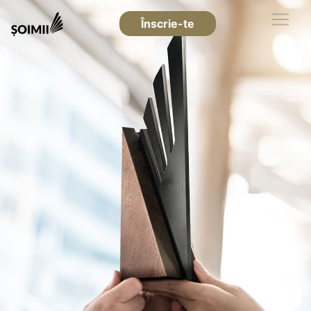
Înscrie-te