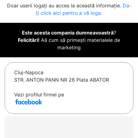
Doar userii logați au acces la această informație.
Da-
ți click aici pentru a vă loga.
Este acesta compania dumneavoastră
?
Felicitări!
Aă cum să primești materialele de
marketing
Cluj-Napoca
STR. ANTON PANN NR 26 Piata ABATOR
Vezi profilul firmei pe