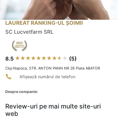
LAUREAT RANKING-UL ȘOIMII
SC Lucvetfarm SRL
8.5
(5)
Cluj-Napoca, STR. ANTON PANN NR 26 Piata ABATOR
Afișează numărul de telefon
Despre companie:
Review-uri pe mai multe site-uri
web