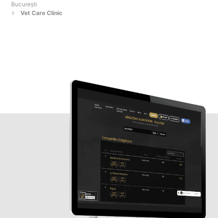
Bucureşti
Vet Care Clinic