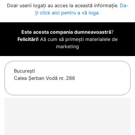
Doar userii logați au acces la această informație.
Da-
ți click aici pentru a vă loga.
Este acesta compania dumneavoastră
?
Felicitări!
Aă cum să primești materialele de
marketing
Bucureşti
Calea Șerban Vodă nr. 286