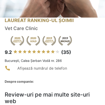
LAUREAT RANKING-UL ȘOIMII
Vet Care Clinic
9.2
(35)
Bucureşti, Calea Șerban Vodă nr. 286
Afișează numărul de telefon
Despre companie:
Review-uri pe mai multe site-uri
web