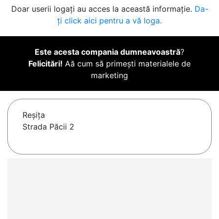
Doar userii logați au acces la această informație.
Da-
ți click aici pentru a vă loga.
Este acesta compania dumneavoastră
?
Felicitări!
Aă cum să primești materialele de
marketing
Reşiţa
Strada Păcii 2