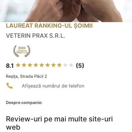
LAUREAT RANKING-UL ȘOIMII
VETERIN PRAX S.R.L.
8.1
(5)
Reşiţa, Strada Păcii 2
Afișează numărul de telefon
Despre companie:
Review-uri pe mai multe site-uri
web