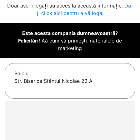
Doar userii logați au acces la această informație.
Da-
ți click aici pentru a vă loga.
Este acesta compania dumneavoastră
?
Felicitări!
Aă cum să primești materialele de
marketing
Balciu
Str. Biserica Sfântul Nicolae 23 A