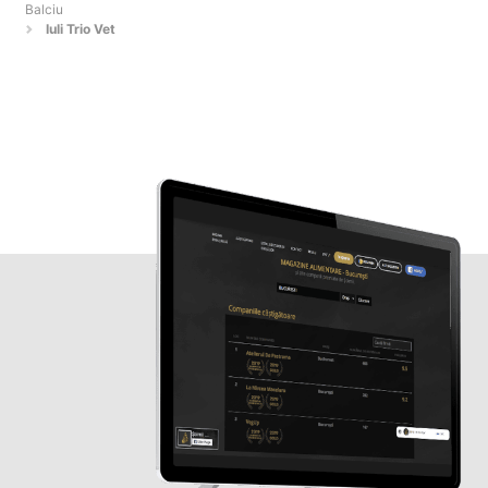
Balciu
Iuli Trio Vet