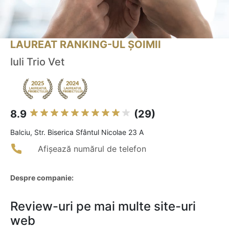
LAUREAT RANKING-UL ȘOIMII
Iuli Trio Vet
8.9
(29)
Balciu, Str. Biserica Sfântul Nicolae 23 A
Afișează numărul de telefon
Despre companie:
Review-uri pe mai multe site-uri
web