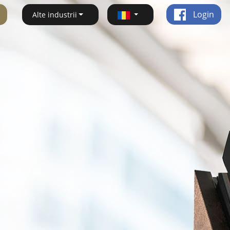
Login
Alte industrii