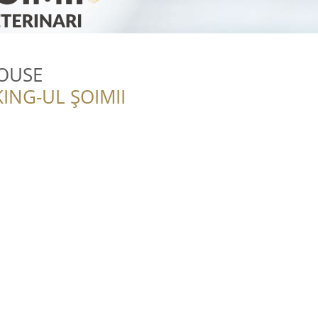
HOUSE
ING-UL ȘOIMII