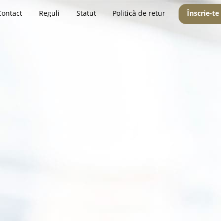
Contact
Reguli
Statut
Politică de retur
Înscrie-te