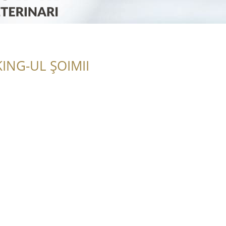
ING-UL ȘOIMII