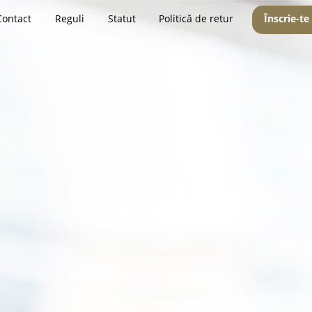
Contact
Reguli
Statut
Politică de retur
Înscrie-te