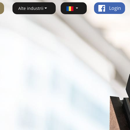
Login
Alte industrii