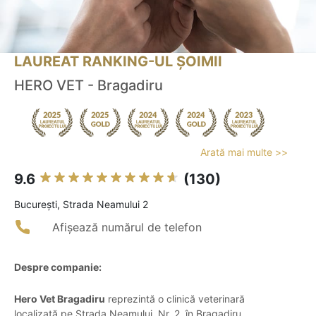
LAUREAT RANKING-UL ȘOIMII
HERO VET - Bragadiru
Arată mai multe >>
9.6
(130)
Bucureşti, Strada Neamului 2
Afișează numărul de telefon
Despre companie:
Hero Vet Bragadiru
reprezintă o clinică veterinară
localizată pe Strada Neamului, Nr. 2, în Bragadiru,