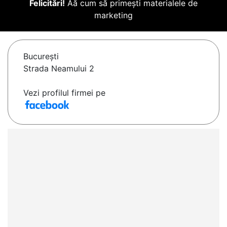
Felicitări!
Aă cum să primești materialele de
marketing
Bucureşti
Strada Neamului 2
Vezi profilul firmei pe