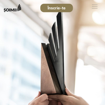
Înscrie-te