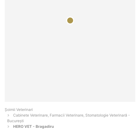
Șoimii Veterinari
Cabinete Veterinare, Farmacii Veterinare, Stomatologie Veterinară -
Bucureşti
HERO VET - Bragadiru