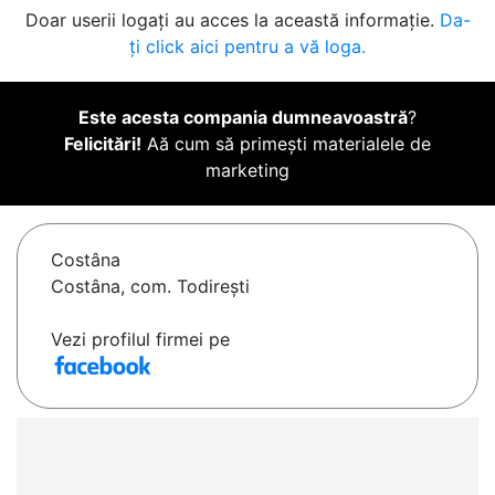
Doar userii logați au acces la această informație.
Da-
ți click aici pentru a vă loga.
Este acesta compania dumneavoastră
?
Felicitări!
Aă cum să primești materialele de
marketing
Costâna
Costâna, com. Todirești
Vezi profilul firmei pe