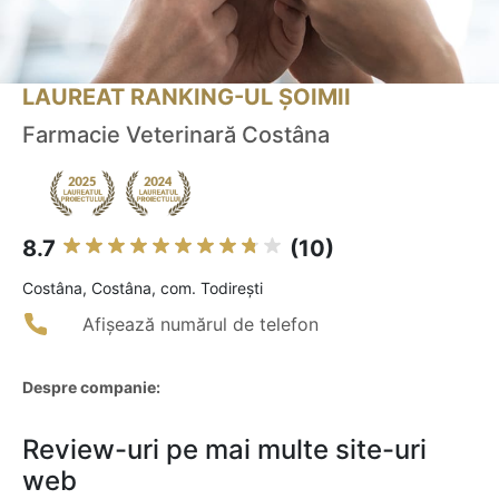
LAUREAT RANKING-UL ȘOIMII
Farmacie Veterinară Costâna
8.7
(10)
Costâna, Costâna, com. Todirești
Afișează numărul de telefon
Despre companie:
Review-uri pe mai multe site-uri
web