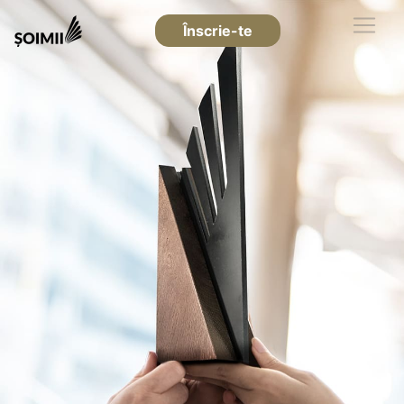
Înscrie-te