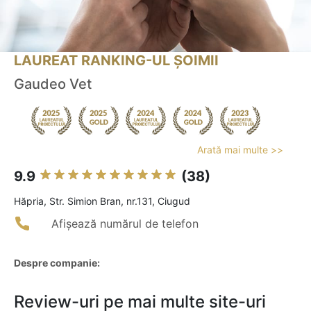
LAUREAT RANKING-UL ȘOIMII
Gaudeo Vet
Arată mai multe >>
9.9
(38)
Hăpria, Str. Simion Bran, nr.131, Ciugud
Afișează numărul de telefon
Despre companie:
Review-uri pe mai multe site-uri