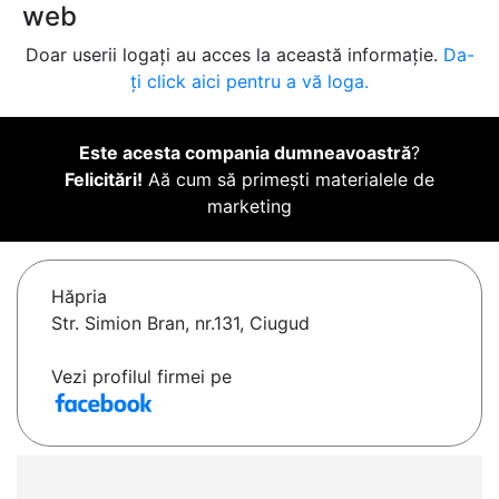
web
Doar userii logați au acces la această informație.
Da-
ți click aici pentru a vă loga.
Este acesta compania dumneavoastră
?
Felicitări!
Aă cum să primești materialele de
marketing
Hăpria
Str. Simion Bran, nr.131, Ciugud
Vezi profilul firmei pe