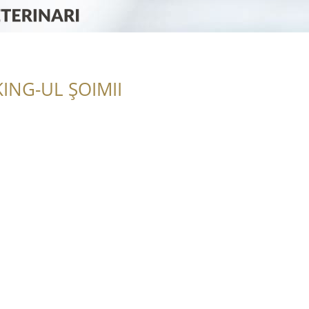
ING-UL ȘOIMII