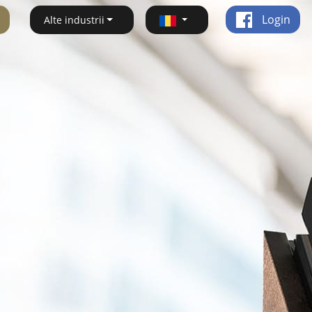
Login
Alte industrii