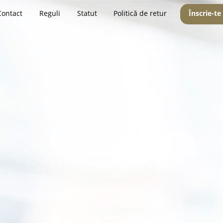
Contact
Reguli
Statut
Politică de retur
Înscrie-te