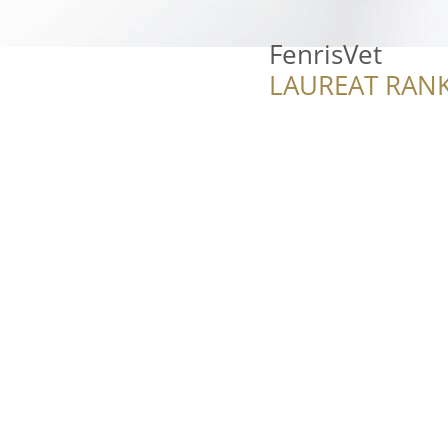
FenrisVet
LAUREAT RANK