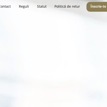
Contact
Reguli
Statut
Politică de retur
Înscrie-te