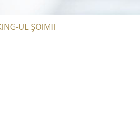
ING-UL ȘOIMII