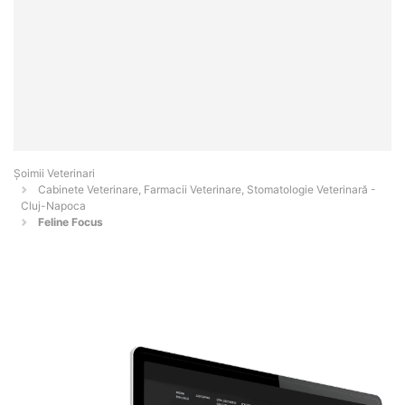
Șoimii Veterinari
Cabinete Veterinare, Farmacii Veterinare, Stomatologie Veterinară -
Cluj-Napoca
Feline Focus