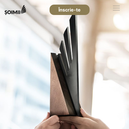
Înscrie-te