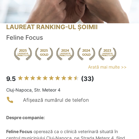
LAUREAT RANKING-UL ȘOIMII
Feline Focus
Arată mai multe >>
9.5
(33)
Cluj-Napoca, Str. Meteor 4
Afișează numărul de telefon
Despre companie:
Feline Focus
operează ca o clinică veterinară situată în
centrul municipiului Cluj-Napoca, pe Strada Meteor 4, fiind