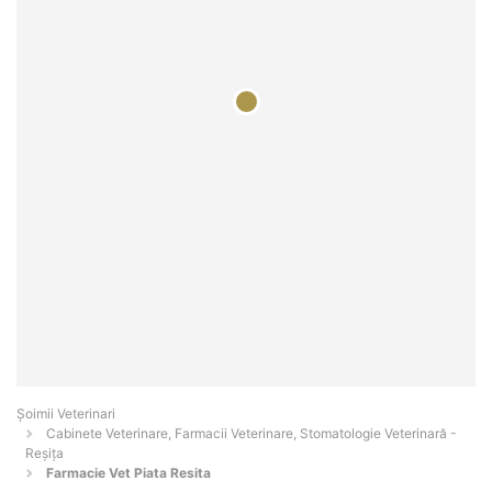
Șoimii Veterinari
Cabinete Veterinare, Farmacii Veterinare, Stomatologie Veterinară -
Reşiţa
Farmacie Vet Piata Resita