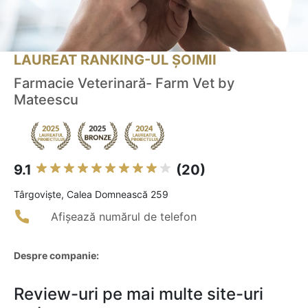
LAUREAT RANKING-UL ȘOIMII
Farmacie Veterinară- Farm Vet by
Mateescu
9.1
(20)
Târgovişte, Calea Domnească 259
Afișează numărul de telefon
Despre companie:
Review-uri pe mai multe site-uri