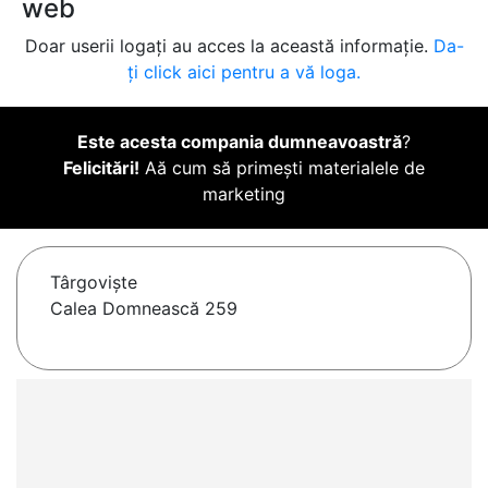
web
Doar userii logați au acces la această informație.
Da-
ți click aici pentru a vă loga.
Este acesta compania dumneavoastră
?
Felicitări!
Aă cum să primești materialele de
marketing
Târgovişte
Calea Domnească 259