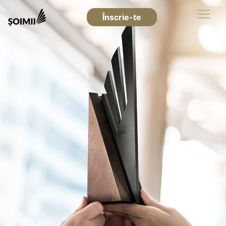
Înscrie-te