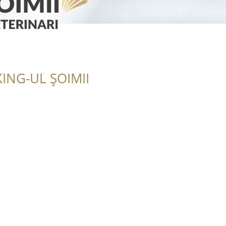
ING-UL ȘOIMII