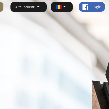
Login
Alte industrii