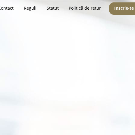
Contact
Reguli
Statut
Politică de retur
Înscrie-te