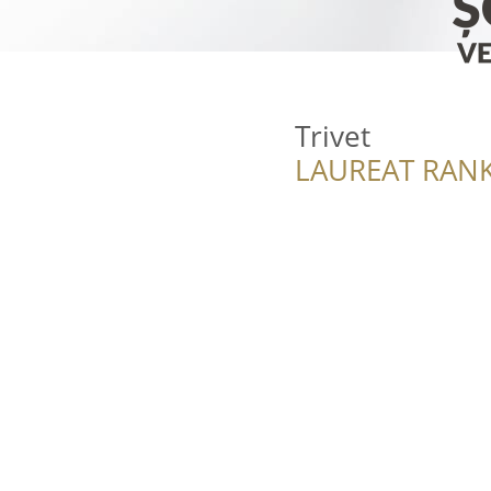
Trivet
LAUREAT RANK