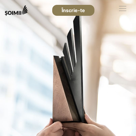
Înscrie-te