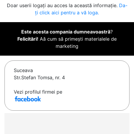
Doar userii logați au acces la această informație.
Da-
ți click aici pentru a vă loga.
Este acesta compania dumneavoastră
?
Felicitări!
Aă cum să primești materialele de
marketing
Suceava
Str.Stefan Tomsa, nr. 4
Vezi profilul firmei pe