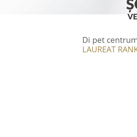
Di pet centru
LAUREAT RANK