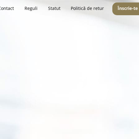
Contact
Reguli
Statut
Politică de retur
Înscrie-te