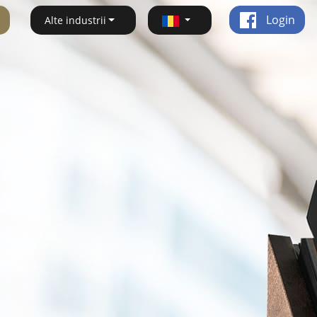
Login
Alte industrii