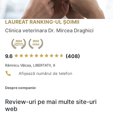
LAUREAT RANKING-UL ȘOIMII
Clinica veterinara Dr. Mircea Draghici
9.6
(408)
Râmnicu Vâlcea, LIBERTATII, 9
Afișează numărul de telefon
Despre companie:
Review-uri pe mai multe site-uri
web