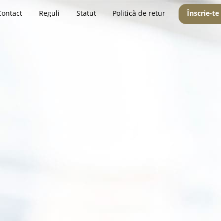
Contact
Reguli
Statut
Politică de retur
Înscrie-te