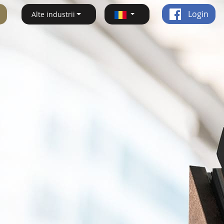
Login
Alte industrii