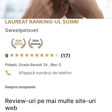
LAUREAT RANKING-UL ȘOIMII
Sweetpetsvet
9
(17)
Ploieşti, Strada Baraolt 3A , Bloc G
Afișează numărul de telefon
Despre companie:
Review-uri pe mai multe site-uri
web